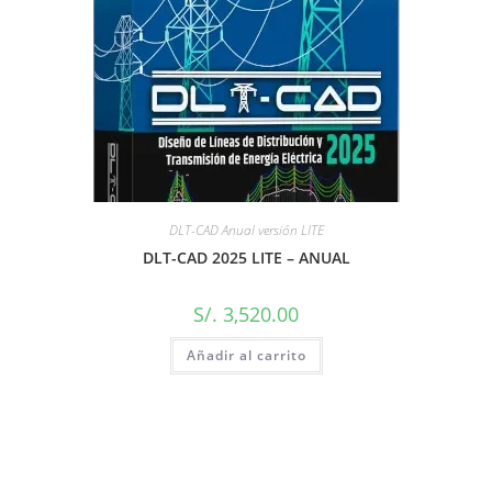
DLT-CAD Anual versión LITE
DLT-CAD 2025 LITE – ANUAL
S/.
3,520.00
Añadir al carrito