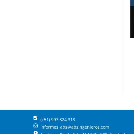
(+51) 997 324 313
informes_abs@absingenieros.com