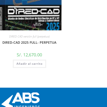
DIRED-CAD versión full (perpetua)
DIRED-CAD 2025 FULL- PERPETUA
S/.
12,670.00
Añadir al carrito