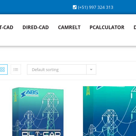
(+51) 997 324 313
T-CAD
DIRED-CAD
CAMRELT
PCALCULATOR
Default sorting