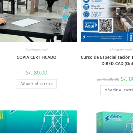
Uncategorized
Uncategorized
COPIA CERTIFICADO
Curso de Especialización 
DIRED-CAD (Onl
S/.
80.00
S/.
8
S/.
1,500.00
Añadir al carrito
Añadir al carr