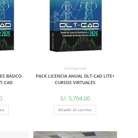
Uncategorized
ES BÁSICO-
PACK LICENCIA ANUAL DLT-CAD LITE+
LT-CAD
CURSOS VIRTUALES
0
S/.
5,704.00
ito
Añadir al carrito