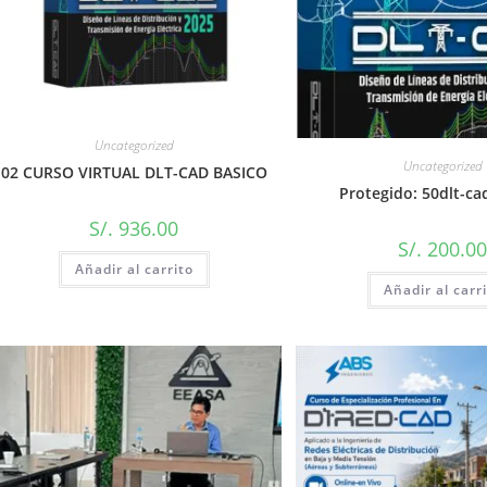
Uncategorized
Uncategorized
02 CURSO VIRTUAL DLT-CAD BASICO
Protegido: 50dlt-ca
S/.
936.00
S/.
200.0
Añadir al carrito
Añadir al carr