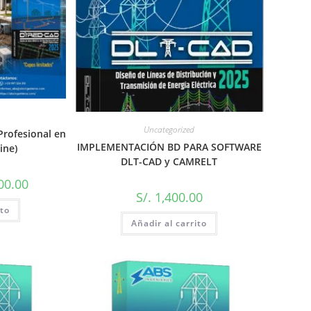
Uncategorized
Profesional en
IMPLEMENTACIÓN BD PARA SOFTWARE
ine)
DLT-CAD y CAMRELT
00.00
S/.
1,400.00
ito
Añadir al carrito